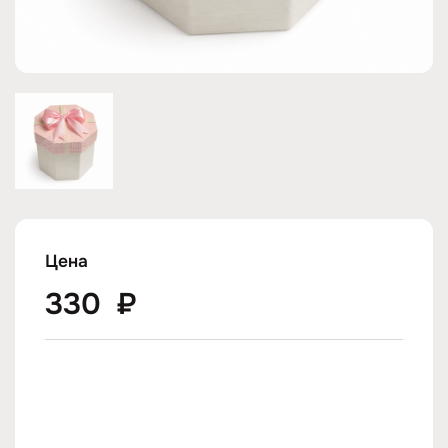
Цена
330
₽