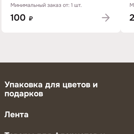
Минимальный заказ от: 1 шт.
М
100
₽
Упаковка для цветов и
подарков
Лента