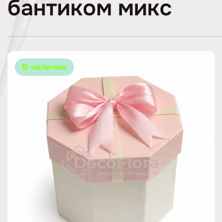
бантиком микс
В наличии